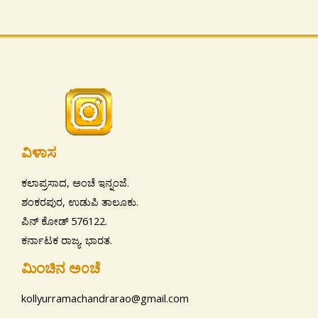
ವಿಳಾಸ
ಕಲಾಪ್ರಸಾದ, ಅಂಚೆ ಇನ್ನಂಜೆ.
ಶಂಕರಪುರ, ಉಡುಪಿ ತಾಲೂಕು.
ಪಿನ್ ಕೋಡ್ 576122.
ಕರ್ನಾಟಕ ರಾಜ್ಯ. ಭಾರತ.
ಮಿಂಚಿನ ಅ೦ಚೆ
kollyurramachandrarao@gmail.com