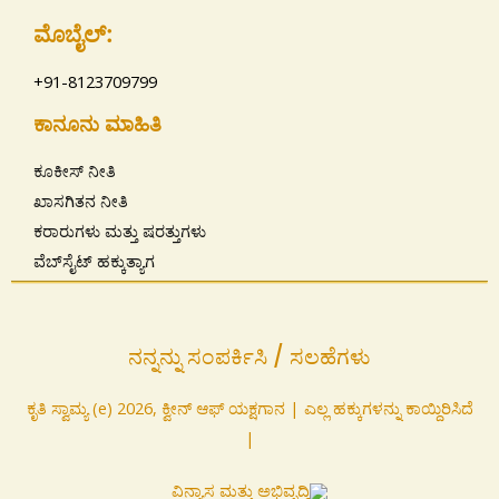
ಮೊಬೈಲ್:
+91-8123709799
ಕಾನೂನು ಮಾಹಿತಿ
ಕೂಕೀಸ್ ನೀತಿ
ಖಾಸಗಿತನ ನೀತಿ
ಕರಾರುಗಳು ಮತ್ತು ಷರತ್ತುಗಳು
ವೆಬ್‌ಸೈಟ್ ಹಕ್ಕುತ್ಯಾಗ
ನನ್ನನ್ನು ಸಂಪರ್ಕಿಸಿ / ಸಲಹೆಗಳು
ಕೃತಿ ಸ್ವಾಮ್ಯ (e) 2026, ಕ್ವೀನ್ ಆಫ್ ಯಕ್ಷಗಾನ | ಎಲ್ಲ ಹಕ್ಕುಗಳನ್ನು ಕಾಯ್ದಿರಿಸಿದೆ
|
ವಿನ್ಯಾಸ ಮತ್ತು ಅಭಿವೃದ್ಧಿ