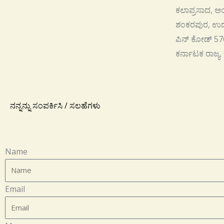
ಕಲಾಪ್ರಸಾದ, ಅಂಚ
ಶಂಕರಪುರ, ಉಡ
ಪಿನ್ ಕೋಡ್ 57
ಕರ್ನಾಟಕ ರಾಜ್ಯ.
ನನ್ನನ್ನು ಸಂಪರ್ಕಿಸಿ / ಸಲಹೆಗಳು
Name
Email