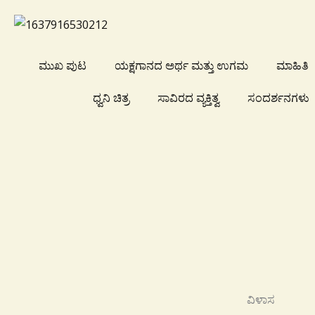
Skip
to
content
ಮುಖ ಪುಟ
ಯಕ್ಷಗಾನದ ಅರ್ಥ ಮತ್ತು ಉಗಮ
ಮಾಹಿತಿ
ಧ್ವನಿ ಚಿತ್ರ
ಸಾವಿರದ ವ್ಯಕ್ತಿತ್ವ
ಸಂದರ್ಶನಗಳು
ವಿಳಾಸ