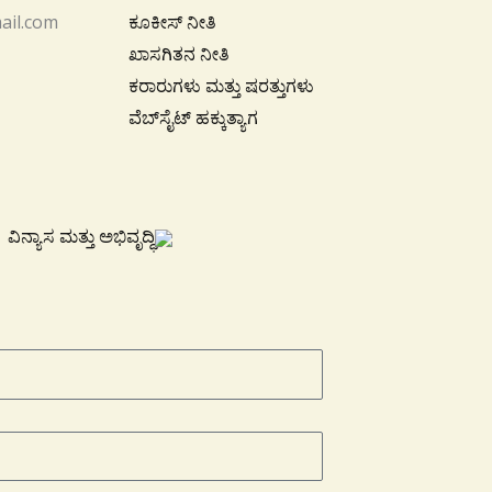
ail.com
ಕೂಕೀಸ್ ನೀತಿ
ಖಾಸಗಿತನ ನೀತಿ
ಕರಾರುಗಳು ಮತ್ತು ಷರತ್ತುಗಳು
ವೆಬ್‌ಸೈಟ್ ಹಕ್ಕುತ್ಯಾಗ
ವಿನ್ಯಾಸ ಮತ್ತು ಅಭಿವೃದ್ಧಿ